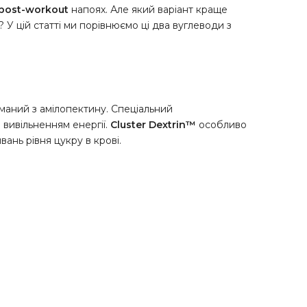
post-workout
напоях. Але який варіант краще
 У цій статті ми порівнюємо ці два вуглеводи з
маний з амілопектину. Спеціальний
 вивільненням енергії.
Cluster Dextrin™
особливо
ань рівня цукру в крові.