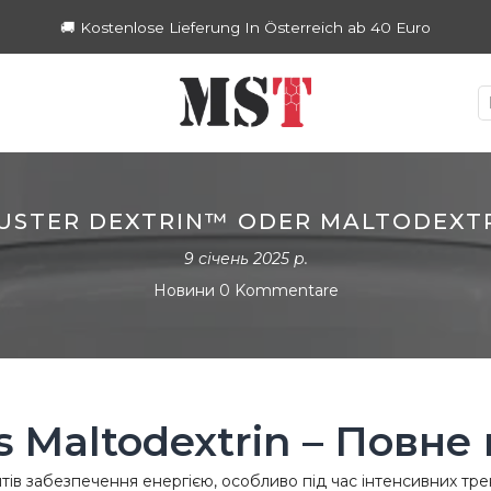
🚚 Kostenlose Lieferung In Österreich ab 40 Euro
USTER DEXTRIN™ ODER MALTODEXT
9 січень 2025 р.
Новини
0 Kommentare
vs Maltodextrin – Повне
антів забезпечення енергією, особливо під час інтенсивних т