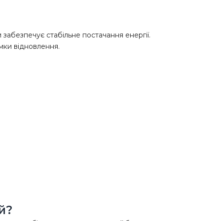
и забезпечує стабільне постачання енергії.
мки відновлення.
й?