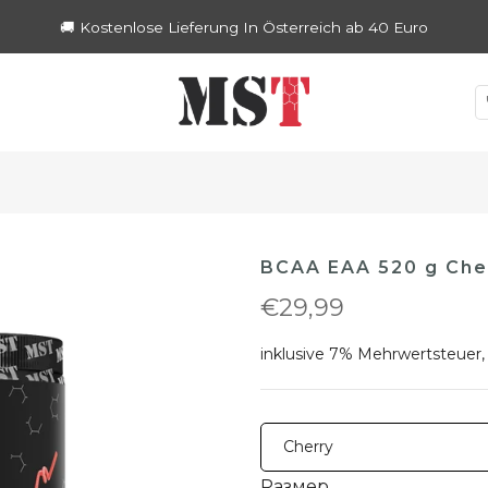
🚚 Kostenlose Lieferung In Österreich ab 40 Euro
BCAA EAA 520 g Che
€29,99
inklusive 7% Mehrwertsteuer,
Размер