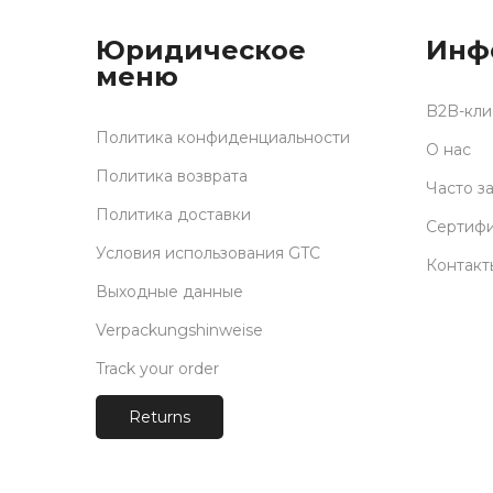
Юридическое
Инф
меню
B2B-кли
Политика конфиденциальности
О нас
Политика возврата
Часто з
Политика доставки
Сертиф
Условия использования GTC
Контакт
Выходные данные
Verpackungshinweise
Track your order
Returns