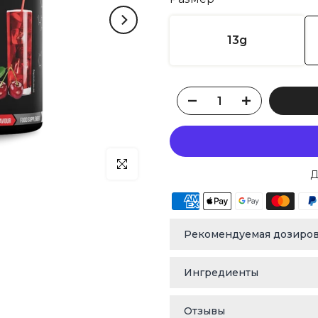
13g
klicken um zu vergrößern
Д
Рекомендуемая дозиров
Ингредиенты
Отзывы