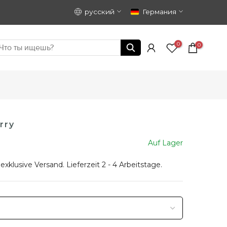
русский
Германия
0
0
rry
Auf Lager
 exklusive
Versand
. Lieferzeit 2 - 4 Arbeitstage.