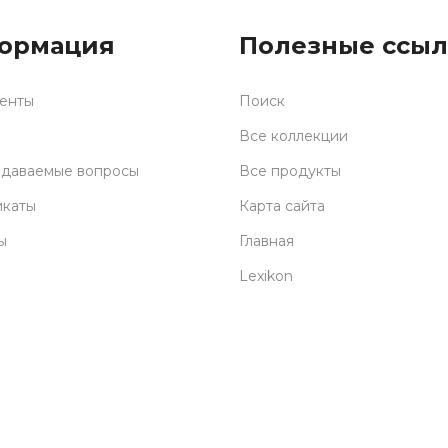
ормация
Полезные ссы
енты
Поиск
Все коллекции
адаваемые вопросы
Все продукты
икаты
Карта сайта
ы
Главная
Lexikon