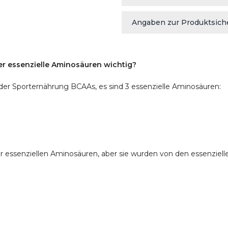
Angaben zur Produktsich
ler essenzielle Aminosäuren wichtig?
der Sporternährung BCAAs, es sind 3 essenzielle Aminosäuren:
 essenziellen Aminosäuren, aber sie wurden von den essenzielle