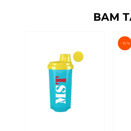
ВАМ 
- 10 %