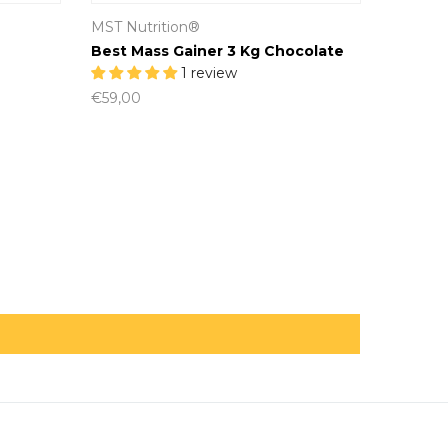
MST Nutrition®
Best Mass Gainer 3 Kg Chocolate
1 review
€59,00