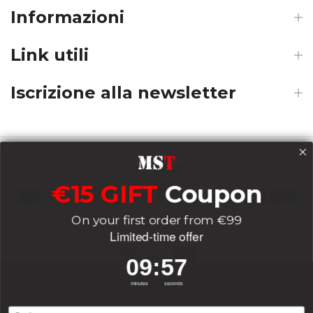
Informazioni
Link utili
Iscrizione alla newsletter
Payments
€15 GIFT
Coupon
On your first order from €99
Delivery
Limited-time offer
9
:
Countdown ends in:
57
09
:
57
Socials
minutes
seconds
Email