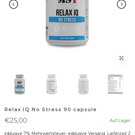
klicken um
Relax IQ No Stress 90 capsule
€25,00
Auf Lager
inklusive 7% Mehrwertsteuer, exklusive
Versand
. Lieferzeit 2