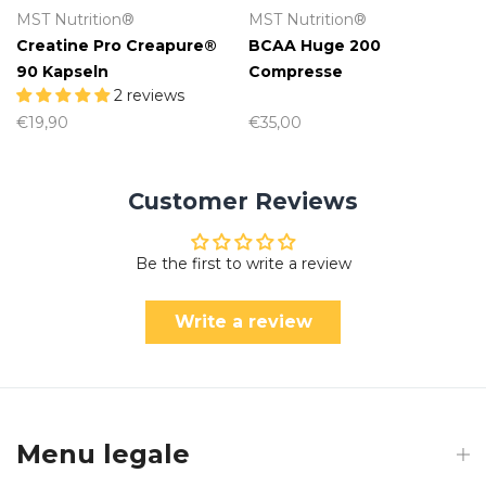
MST Nutrition®
MST Nutrition®
Creatine Pro Creapure®
BCAA Huge 200
90 Kapseln
Compresse
2 reviews
€19,90
€35,00
Customer Reviews
Be the first to write a review
Write a review
Menu legale