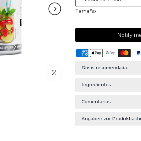
Tamaño
Notify m
Dosis recomendada:
klicken um zu vergrößern
Ingredientes
Comentarios
Angaben zur Produktsich