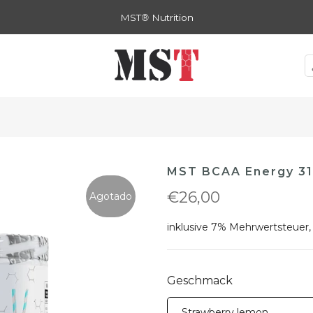
MST
®
Nutrition
MST BCAA Energy 31
€26,00
Agotado
inklusive 7% Mehrwertsteuer,
Geschmack