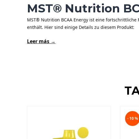
MST® Nutrition B
MST® Nutrition BCAA Energy ist eine fortschrittliche
enthält. Hier sind einige Details zu diesem Produkt:
Leer más →
TA
- 10 %