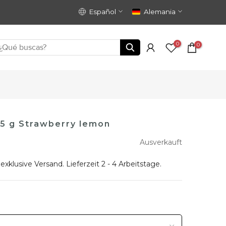
Español
Alemania
0
0
5 g Strawberry lemon
Ausverkauft
 exklusive
Versand
. Lieferzeit 2 - 4 Arbeitstage.