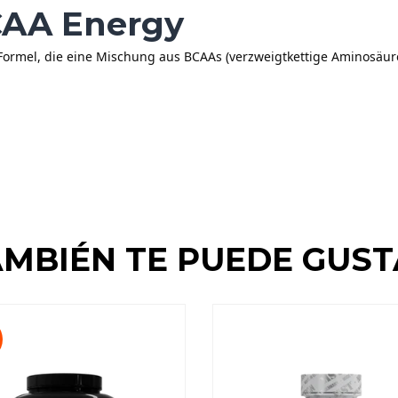
CAA Energy
 Formel, die eine Mischung aus BCAAs (verzweigtkettige Aminosäure
MBIÉN TE PUEDE GUS