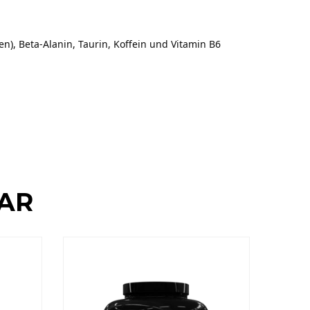
n), Beta-Alanin, Taurin, Koffein und Vitamin B6
TAR