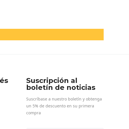
rés
Suscripción al
boletín de noticias
Suscríbase a nuestro boletín y obtenga
un 5% de descuento en su primera
compra