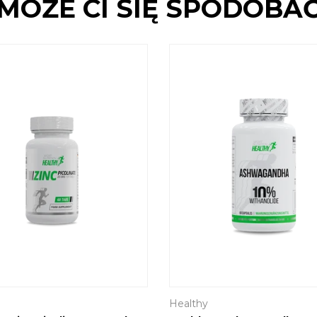
MOŻE CI SIĘ SPODOBA
Healthy