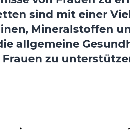
tten sind mit einer Vie
minen, Mineralstoffen u
die allgemeine Gesund
Frauen zu unterstütze