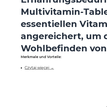
Multivitamin-Table
essentiellen Vita
angereichert, um 
Wohlbefinden von 
Merkmale und Vorteile:
Czytaj więcej →