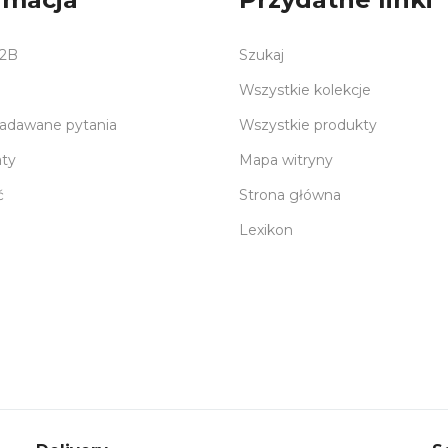
B2B
Szukaj
Wszystkie kolekcje
zadawane pytania
Wszystkie produkty
aty
Mapa witryny
ć
Strona główna
Lexikon