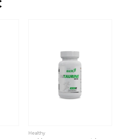
Ć
Healthy