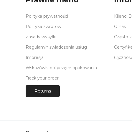
Polityka prywatności
Klienci 
Polityka zwrotów
O nas
Zasady wysyłki
Często 
Regulamin świadczenia usług
Certyfik
Impresja
Łącznoś
Wskazówki dotyczące opakowania
Track your order
Returns