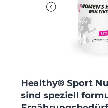
Healthy® Sport N
sind speziell form
Ernährungsbedürfn