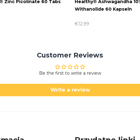
® Zinc Picolinate 60 Tabs
Healthy® Ashwagandha 10
Withanolide 60 Kapseln
€12,99
Customer Reviews
Be the first to write a review
Write a review
rmacja
Przydatne linki