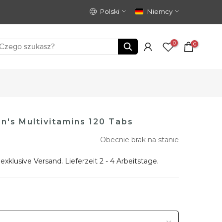
Polski
Niemcy
0
0
's Multivitamins 120 Tabs
Obecnie brak na stanie
 exklusive
Versand
. Lieferzeit 2 - 4 Arbeitstage.