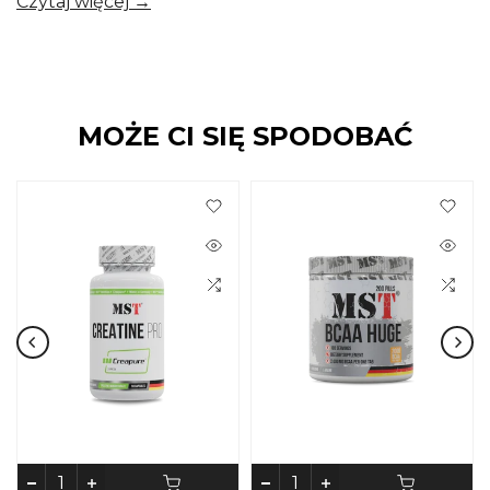
Czytaj więcej →
MOŻE CI SIĘ SPODOBAĆ