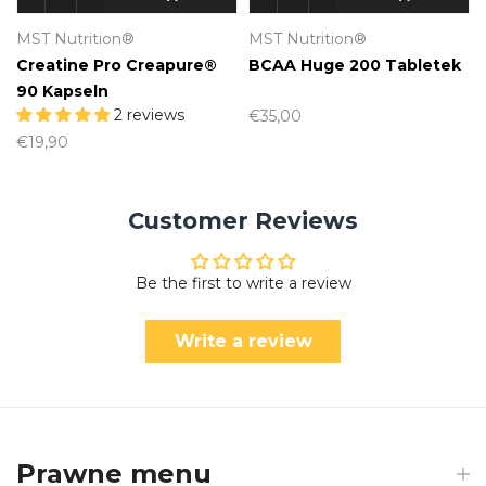
MST Nutrition®
MST Nutrition®
Creatine Pro Creapure®
BCAA Huge 200 Tabletek
90 Kapseln
2 reviews
€35,00
€19,90
Customer Reviews
Be the first to write a review
Write a review
Prawne menu