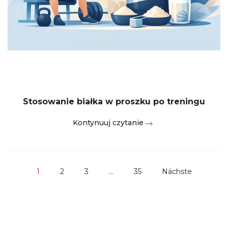
Stosowanie białka w proszku po treningu
Kontynuuj czytanie
1
2
3
…
35
Nächste