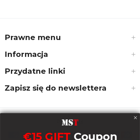
Prawne menu
Informacja
Przydatne linki
Zapisz się do newslettera
Payments
€15 GIFT
Coupon